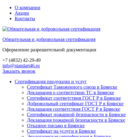
О компании
Акции
Контакты
Обязательная и добровольная сертификация
Оформление разрешительной документации
+7 (4832) 42-29-49
info@standart46.ru
Заказать звонок
Сертификация продукции и услуг
Сертификат Таможенного союза в Брянске
Декларация о соответствии ТС в Брянске
Сертификат соответствия ГОСТ Р в Брянске
Добровольный сертификат ГОСТ Р в Брянске
Декларация соответствия ГОСТ Р в Брянске
Сертификат пожарной безопасности в Брянске
Декларация пожарной безопасности в Брянске
Отказное письмо в Брянске
Сертификат на услуги в Брянске
Экологическая сертификация в Брянске