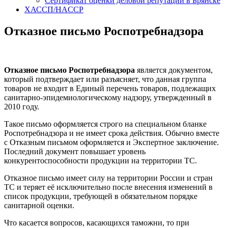
Сертификат оценки деловой репутации в Брянске
ХАССП/HACCP
Отказное письмо Роспотребнадзора
Отказное письмо Роспотребнадзора
является документом,
который подтверждает или разъясняет, что данная группа
товаров не входит в Единый перечень товаров, подлежащих
санитарно-эпидемиологическому надзору, утвержденный в
2010 году.
Такое письмо оформляется строго на специальном бланке
Роспотребнадзора и не имеет срока действия. Обычно вместе
с Отказным письмом оформляется и Экспертное заключение.
Последний документ повышает уровень
конкурентоспособности продукции на территории ТС.
Отказное письмо имеет силу на территории России и стран
ТС и теряет её исключительно после внесения изменений в
список продукции, требующей в обязательном порядке
санитарной оценки.
Что касается вопросов, касающихся таможни, то при