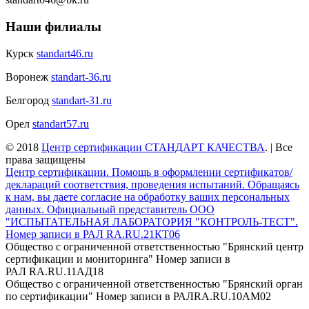
Наши филиалы
Курск
standart46.ru
Воронеж
standart-36.ru
Белгород
standart-31.ru
Орел
standart57.ru
© 2018
Центр сертификации СТАНДАРТ КАЧЕСТВА
.
|
Все
права защищены
Центр сертификации. Помощь в оформлении сертификатов/
деклараций соответствия, проведения испытаний. Обращаясь
к нам, вы даете согласие на обработку ваших персональных
данных. Официальный представитель ООО
"ИСПЫТАТЕЛЬНАЯ ЛАБОРАТОРИЯ "КОНТРОЛЬ-ТЕСТ".
Номер записи в РАЛ RA.RU.21КТ06
Общество с ограниченной ответственностью "Брянский центр
сертификации и мониторинга" Номер записи в
РАЛ RA.RU.11АД18
Общество с ограниченной ответственностью "Брянский орган
по сертификации" Номер записи в РАЛRA.RU.10АМ02