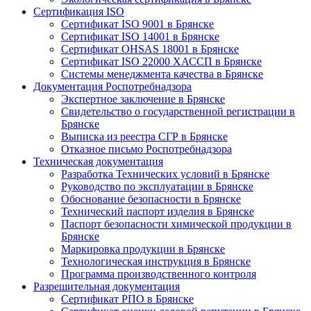
Сертификация ISO
Сертификат ISO 9001 в Брянске
Сертификат ISO 14001 в Брянске
Сертификат OHSAS 18001 в Брянске
Сертификат ISO 22000 ХАССП в Брянске
Системы менеджмента качества в Брянске
Документация Роспотребнадзора
Экспертное заключение в Брянске
Свидетельство о государственной регистрации в
Брянске
Выписка из реестра СГР в Брянске
Отказное письмо Роспотребнадзора
Техническая документация
Разработка Технических условий в Брянске
Руководство по эксплуатации в Брянске
Обоснование безопасности в Брянске
Технический паспорт изделия в Брянске
Паспорт безопасности химической продукции в
Брянске
Маркировка продукции в Брянске
Технологическая инструкция в Брянске
Программа производственного контроля
Разрешительная документация
Сертификат РПО в Брянске