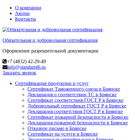
О компании
Акции
Контакты
Обязательная и добровольная сертификация
Оформление разрешительной документации
+7 (4832) 42-29-49
info@standart46.ru
Заказать звонок
Сертификация продукции и услуг
Сертификат Таможенного союза в Брянске
Декларация о соответствии ТС в Брянске
Сертификат соответствия ГОСТ Р в Брянске
Добровольный сертификат ГОСТ Р в Брянске
Декларация соответствия ГОСТ Р в Брянске
Сертификат пожарной безопасности в Брянске
Декларация пожарной безопасности в Брянске
Отказное письмо в Брянске
Сертификат на услуги в Брянске
Экологическая сертификация в Брянске