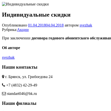
Индивидуальные скидки
Опубликовано
01.04.2018
04.04.2018
автором
svezhak
Рубрика:
Акции
При заключении
договора годового абонентского обслужива
Об авторе
svezhak
Наши контакты
г. Брянск, ул. Грибоедова 24
+7 (4832) 42-29-49
standart046@bk.ru
Наши филиалы