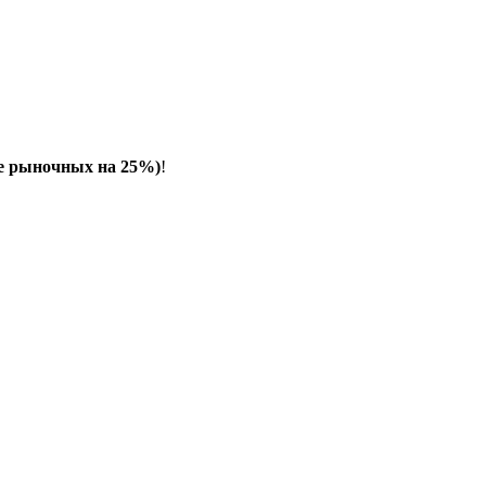
е рыночных на 25%)
!